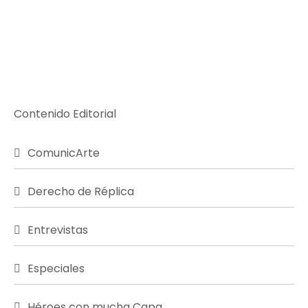
Contenido Editorial
ComunicArte
Derecho de Réplica
Entrevistas
Especiales
Héroes con mucha Capa