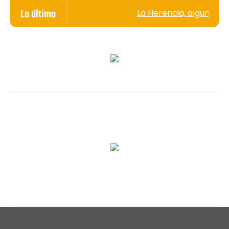
Lo último
La Herencia, algunos se