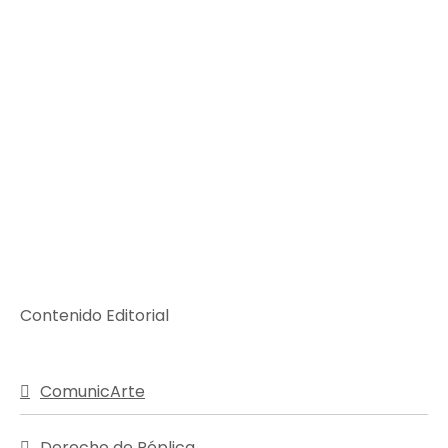
Contenido Editorial
ComunicArte
Derecho de Réplica