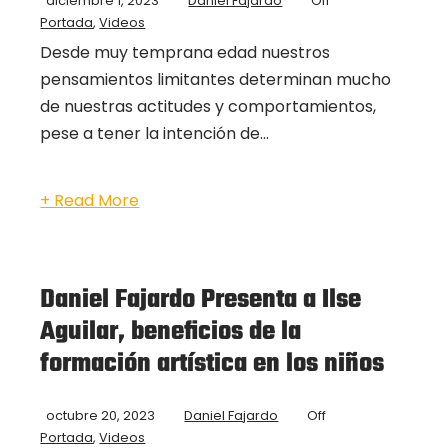
diciembre 1, 2023
Daniel Fajardo
Off
Portada
,
Videos
Desde muy temprana edad nuestros
pensamientos limitantes determinan mucho
de nuestras actitudes y comportamientos,
pese a tener la intención de...
+ Read More
Daniel Fajardo Presenta a Ilse
Aguilar, beneficios de la
formación artística en los niños
octubre 20, 2023
Daniel Fajardo
Off
Portada
,
Videos