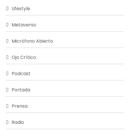
Lifestyle
Metaverso
Micrófono Abierto
Ojo Crítico
Podcast
Portada
Prensa
Radio