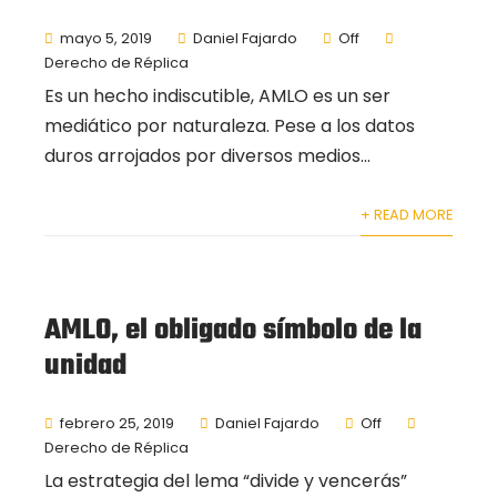
mayo 5, 2019
Daniel Fajardo
Off
Derecho de Réplica
Es un hecho indiscutible, AMLO es un ser
mediático por naturaleza. Pese a los datos
duros arrojados por diversos medios...
+ READ MORE
AMLO, el obligado símbolo de la
unidad
febrero 25, 2019
Daniel Fajardo
Off
Derecho de Réplica
La estrategia del lema “divide y vencerás”