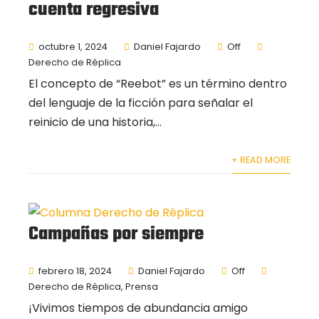
cuenta regresiva
octubre 1, 2024
Daniel Fajardo
Off
Derecho de Réplica
El concepto de “Reebot” es un término dentro
del lenguaje de la ficción para señalar el
reinicio de una historia,...
+ READ MORE
Campañas por siempre
febrero 18, 2024
Daniel Fajardo
Off
Derecho de Réplica
,
Prensa
¡Vivimos tiempos de abundancia amigo