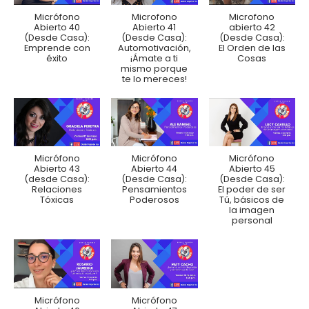
Micrófono
Microfono
Microfono
Abierto 40
Abierto 41
abierto 42
(Desde Casa):
(Desde Casa):
(Desde Casa):
Emprende con
Automotivación,
El Orden de las
éxito
¡Ámate a ti
Cosas
mismo porque
te lo mereces!
Micrófono
Micrófono
Micrófono
Abierto 43
Abierto 44
Abierto 45
(desde Casa):
(Desde Casa):
(Desde Casa):
Relaciones
Pensamientos
El poder de ser
Tóxicas
Poderosos
Tú, básicos de
la imagen
personal
Micrófono
Micrófono