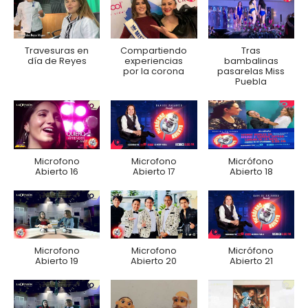
Travesuras en
Compartiendo
Tras
día de Reyes
experiencias
bambalinas
por la corona
pasarelas Miss
Puebla
Microfono
Microfono
Micrófono
Abierto 16
Abierto 17
Abierto 18
Microfono
Microfono
Micrófono
Abierto 19
Abierto 20
Abierto 21