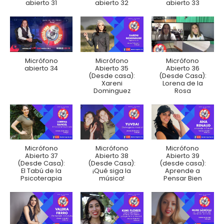
abierto 31
abierto 32
abierto 33
Micrófono
Micrófono
Micrófono
abierto 34
Abierto 35
Abierto 36
(Desde casa):
(Desde Casa):
Xareni
Lorena de la
Dominguez
Rosa
Micrófono
Micrófono
Micrófono
Abierto 37
Abierto 38
Abierto 39
(Desde Casa):
(Desde Casa):
(desde casa):
El Tabú de la
¡Qué siga la
Aprende a
Psicoterapia
música!
Pensar Bien