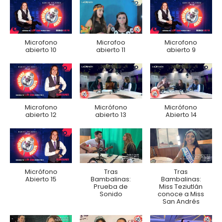
Microfono
Microfoo
Microfono
abierto 10
abierto 11
abierto 9
Microfono
Micrófono
Micrófono
abierto 12
abierto 13
Abierto 14
Micrófono
Tras
Tras
Abierto 15
Bambalinas:
Bambalinas:
Prueba de
Miss Teziutlán
Sonido
conoce a Miss
San Andrés