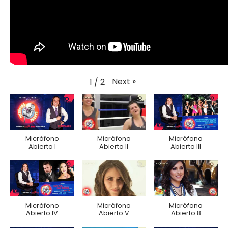
Next
»
1
/
2
Micrófono
Micrófono
Micrófono
Abierto I
Abierto II
Abierto III
Micrófono
Micrófono
Micrófono
Abierto IV
Abierto V
Abierto 8