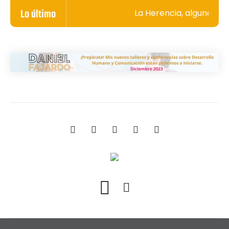
Lo último
La Herencia, algunos se