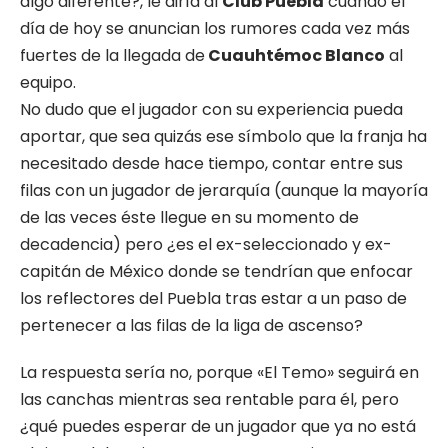
algo diferente?, le diría al
Club Puebla
cuando el
día de hoy se anuncian los rumores cada vez más
fuertes de la llegada de
Cuauhtémoc Blanco
al
equipo.
No dudo que el jugador con su experiencia pueda
aportar, que sea quizás ese símbolo que la franja ha
necesitado desde hace tiempo, contar entre sus
filas con un jugador de jerarquía (aunque la mayoría
de las veces éste llegue en su momento de
decadencia) pero ¿es el ex-seleccionado y ex-
capitán de México donde se tendrían que enfocar
los reflectores del Puebla tras estar a un paso de
pertenecer a las filas de la liga de ascenso?
La respuesta sería no, porque «El Temo» seguirá en
las canchas mientras sea rentable para él, pero
¿qué puedes esperar de un jugador que ya no está