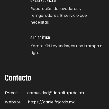
UNCATEGORIZED
Reparación de lavadoras y
refrigeradores: El servicio que
necesitas
OJO CRÍTICO
Karate Kid Leyendas, es una trampa al
tigre
Contacto
E-mail:
comunidad@danielfajardo.mx
Website:
https://danielfajardo.mx