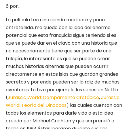
6 por…
La película termina siendo mediocre y poco
entretenida, me quedo con la idea del enorme
potencial que esta franquicia sigue teniendo si es
que se puede dar en el clavo con una historia que
no necesariamente tiene que ser parte de una
trilogía, lo interesante es que se pueden crear
muchas historias alternas que pueden ocurrir
directamente en estas islas que guardan grandes
secretos y por ende pueden ser la raíz de muchas
aventuras. Lo hizo por ejemplo las series en Netflix
(
Jurassic World: Campamento Cretácico
,
Jurassic
World: Teoría del Dinocaos
) las cuales cuentan con
todos los elementos para darle vida a esta idea
creada por Michael Crichton y que sorprendió a
todos en 1993. Éstas lograron durante sus dos