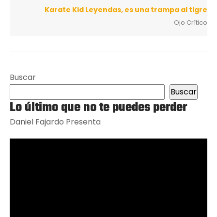
Karate Kid Leyendas, es una trampa al tigre
Ojo Crítico
Buscar
Buscar
Lo último que no te puedes perder
Daniel Fajardo Presenta