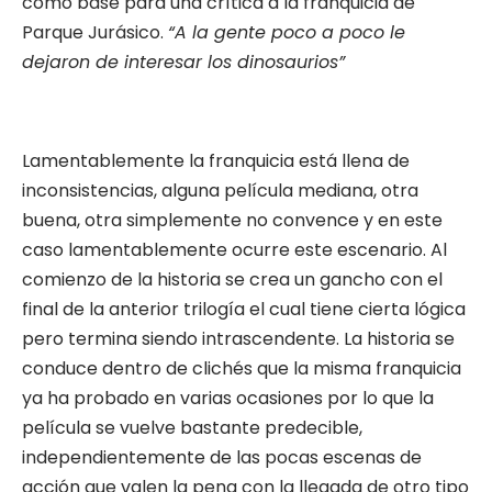
como base para una crítica a la franquicia de
Parque Jurásico.
“A la gente poco a poco le
dejaron de interesar los dinosaurios”
Lamentablemente la franquicia está llena de
inconsistencias, alguna película mediana, otra
buena, otra simplemente no convence y en este
caso lamentablemente ocurre este escenario. Al
comienzo de la historia se crea un gancho con el
final de la anterior trilogía el cual tiene cierta lógica
pero termina siendo intrascendente. La historia se
conduce dentro de clichés que la misma franquicia
ya ha probado en varias ocasiones por lo que la
película se vuelve bastante predecible,
independientemente de las pocas escenas de
acción que valen la pena con la llegada de otro tipo