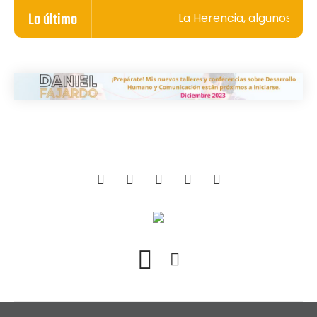
Lo último
La Herencia, algunos secr