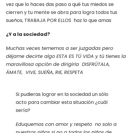
vez que lo haces das paso a qué tus miedos se
cierren y tu mente se abra para logra todos tus
sueños, TRABAJA POR ELLOS haz lo que amas
¿Y a la sociedad?
Muchas veces tememos a ser juzgadas pero
déjame decirte algo ESTA ES TÚ VIDA y tú tienes la
maravillosa opción de dirigirla DISFRÚTALA,
ÁMATE, VIVE, SUEÑA, RIE, RESPETA
Si pudieras lograr en la sociedad un sólo
acto para cambiar esta situación ¿cuál
sería?
Eduquemos con amor y respeto no solo a
nuestros niños si no a todos los niños de