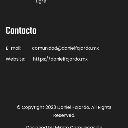
tigre
Contacto
E-mail:
comunidad@danielfajardo.mx
Website:
https://danielfajardo.mx
© Copyright 2023 Daniel Fajardo. All Rights
Reserved.
Designed by Mimfo Comunicación