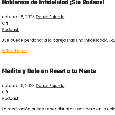
Hablemos de Infidelidad ¡Sin Rodeos!
octubre 18, 2023
Daniel Fajardo
Off
Podcast
¿Se puede perdonar a la pareja tras una infidelidad?, ¿q
+ Read More
Medita y Dale un Reset a tu Mente
octubre 16, 2023
Daniel Fajardo
Off
Podcast
La meditación puede tener distintos usos pero en la edi