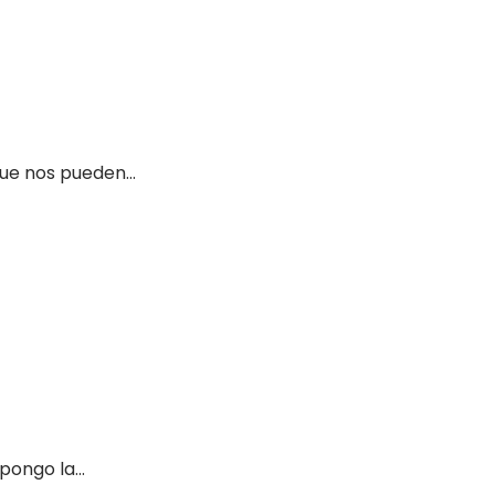
ue nos pueden...
ongo la...