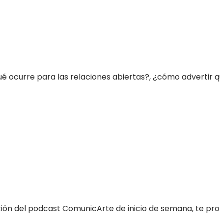
ué ocurre para las relaciones abiertas?, ¿cómo advertir q
ción del podcast ComunicArte de inicio de semana, te prop