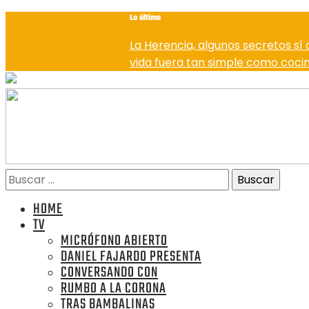
Lo último
La Herencia, algunos secretos s
vida fuera tan simple como coci
HOME
TV
MICRÓFONO ABIERTO
DANIEL FAJARDO PRESENTA
CONVERSANDO CON
RUMBO A LA CORONA
TRAS BAMBALINAS