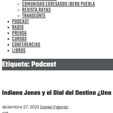
COMUNIDAD EGRESADOS IBERO PUEBLA
REVISTA RAYAS
TRANSEÚNTE
PODCAST
RADIO
PRENSA
CURSOS
CONFERENCIAS
LIBROS
Etiqueta:
Podcast
Indiana Jones y el Dial del Destino ¿Una
diciembre 27, 2023
Daniel Fajardo