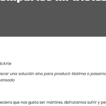
icArte
buscar una solución sino para producir lástima o pasarno
 cansado
eciera que nos gusta ser mártires, disfrutamos sufrir y p