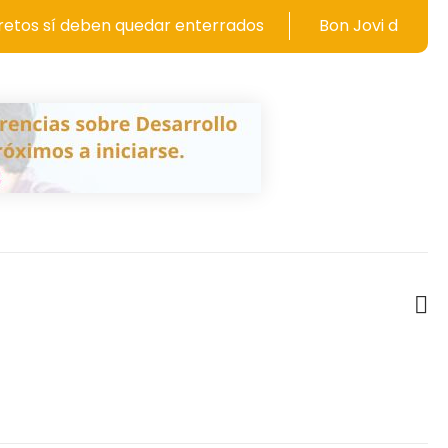
ben quedar enterrados
Bon Jovi definitivamente Fo