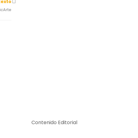
texto
cArte
Contenido Editorial