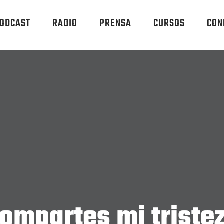
ODCAST
RADIO
PRENSA
CURSOS
CON
ompartes mi triste