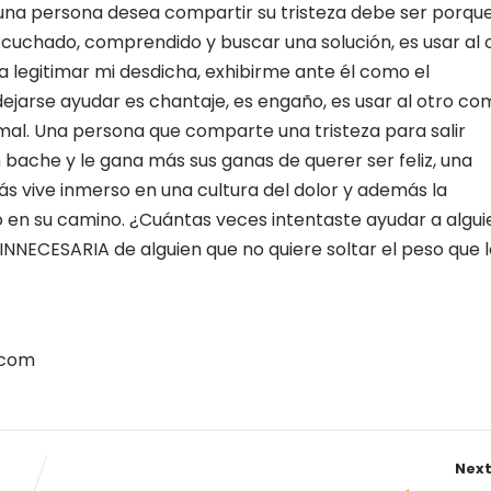
una persona desea compartir su tristeza debe ser porqu
escuchado, comprendido y buscar una solución, es usar al 
ra legitimar mi desdicha, exhibirme ante él como el
dejarse ayudar es chantaje, es engaño, es usar al otro c
al. Una persona que comparte una tristeza para salir
bache y le gana más sus ganas de querer ser feliz, una
ás vive inmerso en una cultura del dolor y además la
lo en su camino. ¿Cuántas veces intentaste ayudar a algui
 INNECESARIA de alguien que no quiere soltar el peso que 
.com
Next