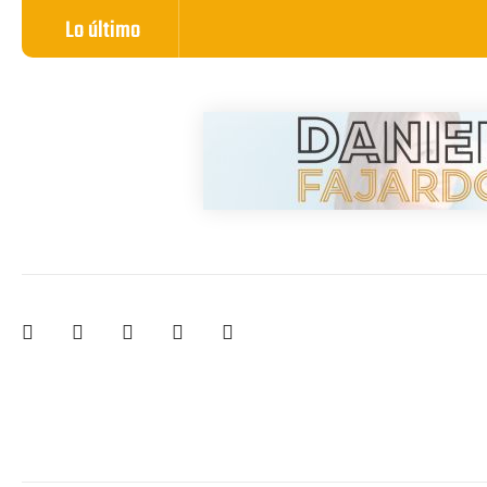
Lo último