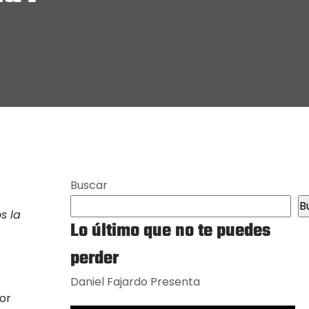
Buscar
B
s la
Lo último que no te puedes
perder
Daniel Fajardo Presenta
eor