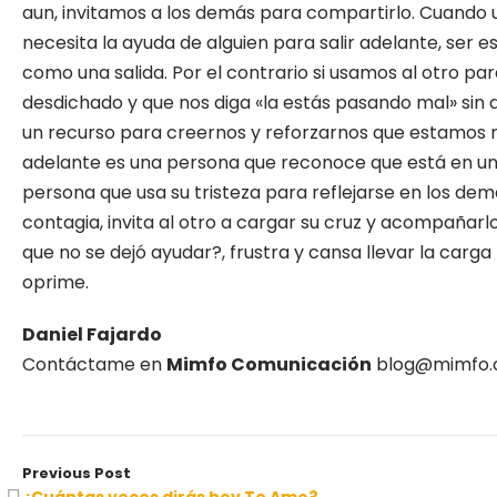
aun, invitamos a los demás para compartirlo. Cuando 
necesita la ayuda de alguien para salir adelante, ser 
como una salida. Por el contrario si usamos al otro pa
desdichado y que nos diga «la estás pasando mal» sin 
un recurso para creernos y reforzarnos que estamos m
adelante es una persona que reconoce que está en un 
persona que usa su tristeza para reflejarse en los dem
contagia, invita al otro a cargar su cruz y acompañar
que no se dejó ayudar?, frustra y cansa llevar la carga
oprime.
Daniel Fajardo
Contáctame en
Mimfo Comunicación
blog@mimfo
Previous Post