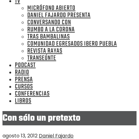
TV
MICRÓFONO ABIERTO
DANIEL FAJARDO PRESENTA
CONVERSANDO CON
RUMBO A LA CORONA
TRAS BAMBALINAS
COMUNIDAD EGRESADOS IBERO PUEBLA
REVISTA RAYAS
TRANSEÚNTE
PODCAST
RADIO
PRENSA
CURSOS
CONFERENCIAS
LIBROS
Con sólo un pretexto
agosto 13, 2012
Daniel Fajardo