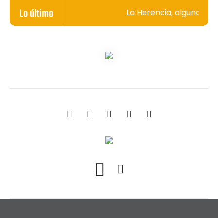
Lo último
La Herencia, algunos sec