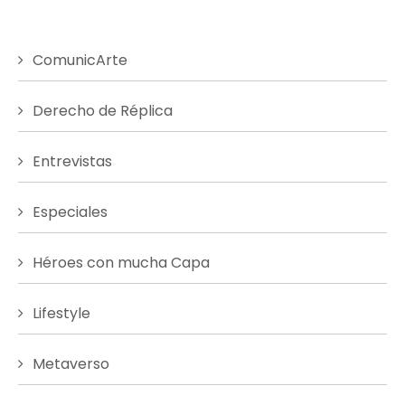
ComunicArte
Derecho de Réplica
Entrevistas
Especiales
Héroes con mucha Capa
Lifestyle
Metaverso