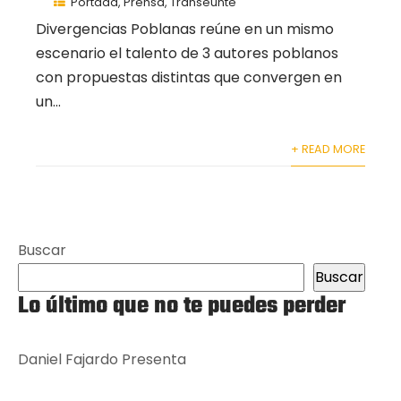
Portada
,
Prensa
,
Transeúnte
Divergencias Poblanas reúne en un mismo
escenario el talento de 3 autores poblanos
con propuestas distintas que convergen en
un...
+ READ MORE
Buscar
Buscar
Lo último que no te puedes perder
Daniel Fajardo Presenta