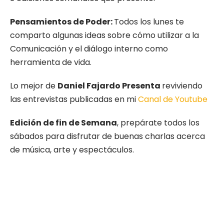
Pensamientos de Poder:
Todos los lunes te
comparto algunas ideas sobre cómo utilizar a la
Comunicación y el diálogo interno como
herramienta de vida.
Lo mejor de
Daniel Fajardo Presenta
reviviendo
las entrevistas publicadas en mi
Canal de Youtube
Edición de fin de Semana
, prepárate todos los
sábados para disfrutar de buenas charlas acerca
de música, arte y espectáculos.
Episodio
Mostrar
Siguie
anterior
la
episod