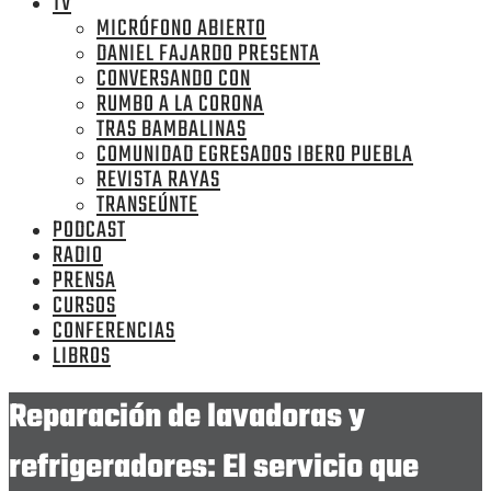
TV
MICRÓFONO ABIERTO
DANIEL FAJARDO PRESENTA
CONVERSANDO CON
RUMBO A LA CORONA
TRAS BAMBALINAS
COMUNIDAD EGRESADOS IBERO PUEBLA
REVISTA RAYAS
TRANSEÚNTE
PODCAST
RADIO
PRENSA
CURSOS
CONFERENCIAS
LIBROS
Reparación de lavadoras y
refrigeradores: El servicio que