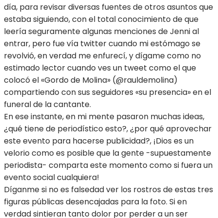
día, para revisar diversas fuentes de otros asuntos que
estaba siguiendo, con el total conocimiento de que
leería seguramente algunas menciones de Jenni al
entrar, pero fue vía twitter cuando mi estómago se
revolvió, en verdad me enfurecí, y dígame como no
estimado lector cuando ves un tweet como el que
colocó el «Gordo de Molina» (@rauldemolina)
compartiendo con sus seguidores «su presencia» en el
funeral de la cantante.
En ese instante, en mi mente pasaron muchas ideas,
¿qué tiene de periodístico esto?, ¿por qué aprovechar
este evento para hacerse publicidad?, ¡Dios es un
velorio como es posible que la gente -supuestamente
periodista- comparta este momento como si fuera un
evento social cualquiera!
Díganme si no es falsedad ver los rostros de estas tres
figuras públicas desencajadas para la foto. Si en
verdad sintieran tanto dolor por perder a un ser