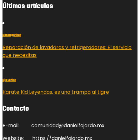
Últimos artículos
Uncategorized
Reparación de lavadoras y refrigeradores: El servicio
que necesitas
Ojo Crítico
Karate Kid Leyendas, es una trampa al tigre
Contacto
E-mail:
comunidad@danielfajardo.mx
Website:
https://danielfajardo.mx