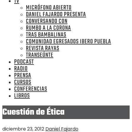
TV
MICRÓFONO ABIERTO
DANIEL FAJARDO PRESENTA
CONVERSANDO CON
RUMBO A LA CORONA
TRAS BAMBALINAS
COMUNIDAD EGRESADOS IBERO PUEBLA
REVISTA RAYAS
TRANSEÚNTE
PODCAST
RADIO
PRENSA
CURSOS
CONFERENCIAS
LIBROS
Cuestión de Ética
diciembre 23, 2012
Daniel Fajardo