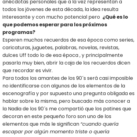
anécdotas personales que a la vez representan a
todos los jóvenes de esta década, la idea resulta
interesante y con mucho potencial pero
¿Qué es lo
que podemos esperar para los próximos
programas?
Esperen muchos recuerdos de esa época como series,
caricaturas, juguetes, palabras, novelas, revistas,
dulces Uff todo lo de esa época , y principalmente
pasarla muy bien, abrir la caja de los recuerdos dicen
que recordar es vivir.
Para todos los amantes de los 90´s será casi imposible
no identificarse con algunos de los elementos de la
escenografía y por supuesto una pregunta obligada es
hablar sobre la misma, pero buscado más conocer a
la Nadia de los 90´s me compartió que los patines que
decoran en este pequeño foro son uno de los
elementos que más le significan
“cuando quería
escapar por algún momento triste o quería