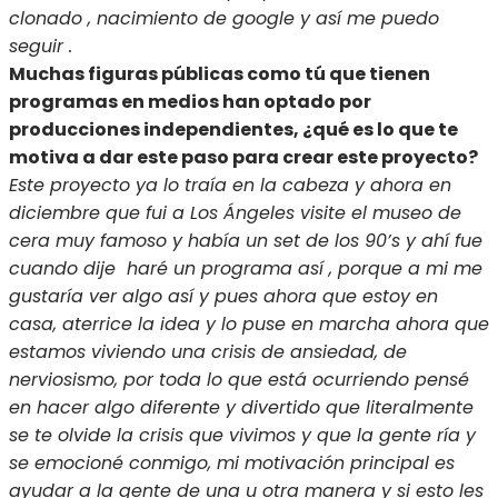
clonado , nacimiento de google y así me puedo
seguir .
Muchas figuras públicas como tú que tienen
programas en medios han optado por
producciones independientes, ¿qué es lo que te
motiva a dar este paso para crear este proyecto?
Este proyecto ya lo traía en la cabeza y ahora en
diciembre que fui a Los Ángeles visite el museo de
cera muy famoso y había un set de los 90’s y ahí fue
cuando dije haré un programa así , porque a mi me
gustaría ver algo así y pues ahora que estoy en
casa, aterrice la idea y lo puse en marcha ahora que
estamos viviendo una crisis de ansiedad, de
nerviosismo, por toda lo que está ocurriendo pensé
en hacer algo diferente y divertido que literalmente
se te olvide la crisis que vivimos y que la gente ría y
se emocioné conmigo, mi motivación principal es
ayudar a la gente de una u otra manera y si esto les