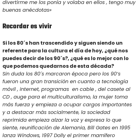
divertirme me los ponía y volaba en ellos , tengo muy
buenas anécdotas»
Recordar es vivir
Si los 80´s han trascendido y siguen siendo un
referente para la cultura el día de hoy, ¿qué nos
puedes decir de los 90´s?, ¿qué es lo mejor con lo
que podemos quedarnos de esta década?
Sin duda los 80´s marcaron época pero los 90’s
fueron una gran transición en cuanto a tecnología
móvil , internet, programas en cable , del casete al
CD , auge para el multiculturalismo, la mujer toma
más fuerza y empieza a ocupar cargos importantes
y a destacar más socialmente, la sociedad
reprimida empieza alzar la voz y expresa lo que
siente, reunificación de Alemania, Bill Gates en 1995
lanza Windows, 1997 Dolly el primer mamífero