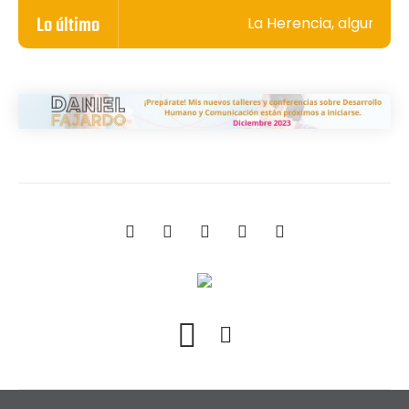
Lo último
La Herencia, algunos s