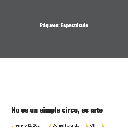
Etiqueta:
Espectáculo
No es un simple circo, es arte
enero 12, 2024
Daniel Fajardo
Off